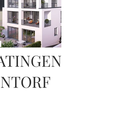
ATINGEN
INTORF