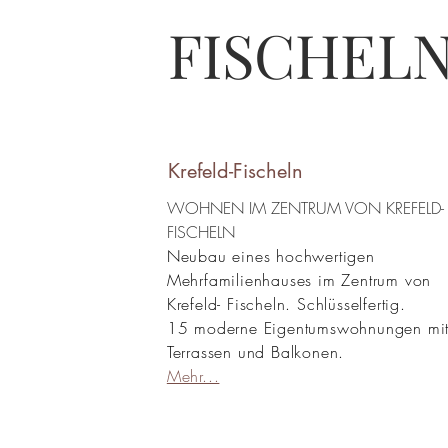
FISCHEL
Krefeld-Fischeln
WOHNEN IM ZENTRUM VON KREFELD-
FISCHELN
Neubau eines hochwertigen
Mehrfamilienhauses im Zentrum von
Krefeld- Fischeln. Schlüsselfertig.
15 moderne Eigentumswohnungen mi
Terrassen und Balkonen.
Mehr...
AUSBLICK