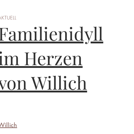
AKTUELL
Familienidyll
im Herzen
von Willich
Willich