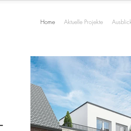
Home
Aktuelle Projekte
Ausblic
-