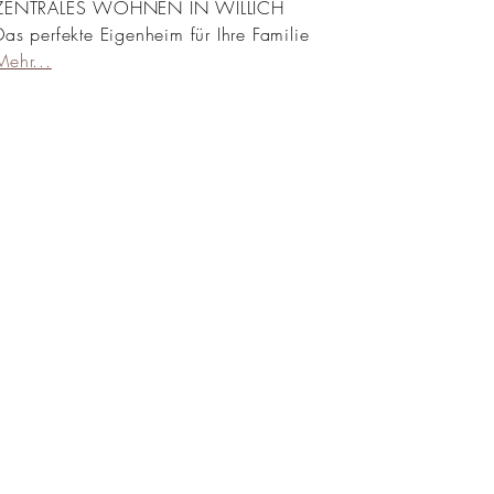
ZENTRALES WOHNEN IN WILLICH
Das perfekte Eigenheim für Ihre Familie
Mehr...