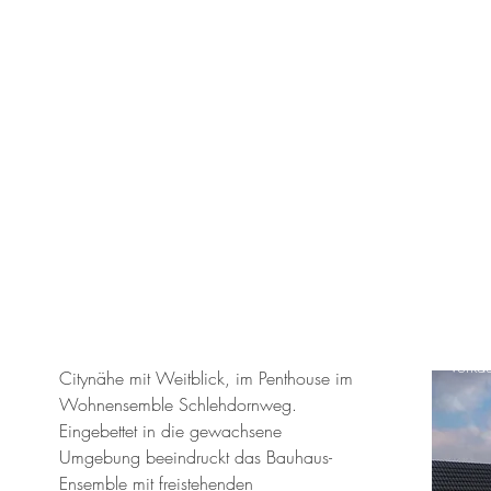
Verkau
Citynähe mit Weitblick, im Penthouse im
Wohnensemble Schlehdornweg.
Eingebettet in die gewachsene
-
Umgebung beeindruckt das Bauhaus-
Ensemble mit freistehenden