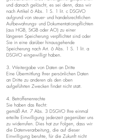
und danach gelöscht, es sei denn, dass wir
nach Artikel 6 Abs. 1 S. 1 lit. c DSGVO
aufgrund von steuer- und handelsrechtlichen
Aufbewahrungs- und Dokumentationspflichten
(aus HGB, StGB oder AO) zu einer
längeren Speicherung verpflichtet sind oder
Sie in eine darüber hinausgehende
Speicherung nach Art. 6 Abs. 1 S. 1 lit. a
DSGVO eingewilligt haben.
3. Weitergabe von Daten an Dritte
Eine Übermittlung Ihrer persönlichen Daten
an Dritte zu anderen als den oben
aufgeführten Zwecken findet nicht statt.
4. Betroffenenrechte
Sie haben das Recht:
gemäß Art. 7 Abs. 3 DSGVO Ihre einmal
erteilte Einwilligung jederzeit gegenüber uns
zu widerrufen. Dies hat zur Folgen, dass wir
die Datenverarbeitung, die auf dieser
Einwilligung beruhte, für die Zukunft nicht