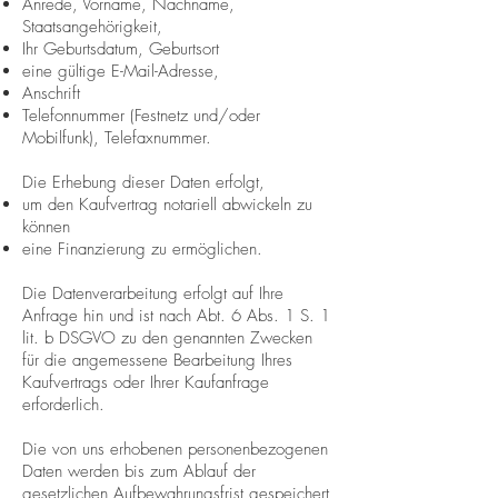
Anrede, Vorname, Nachname,
Staatsangehörigkeit,
Ihr Geburtsdatum, Geburtsort
eine gültige E-Mail-Adresse,
Anschrift
Telefonnummer (Festnetz und/oder
Mobilfunk), Telefaxnummer.
Die Erhebung dieser Daten erfolgt,
um den Kaufvertrag notariell abwickeln zu
können
eine Finanzierung zu ermöglichen.
Die Datenverarbeitung erfolgt auf Ihre
Anfrage hin und ist nach Abt. 6 Abs. 1 S. 1
lit. b DSGVO zu den genannten Zwecken
für die angemessene Bearbeitung Ihres
Kaufvertrags oder Ihrer Kaufanfrage
erforderlich.
Die von uns erhobenen personenbezogenen
Daten werden bis zum Ablauf der
gesetzlichen Aufbewahrungsfrist gespeichert