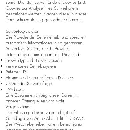
seiner Dienste. Soweit andere Cookies (z.B.
Cookies zur Analyse Ihres Surfverhaltens)
gespeichert werden, werden diese in dieser
Datenschutzerklärung gesondert behandelt.
Server-Log-Dateien
Der Provider der Seiten erhebt und speichert
automatisch Informationen in so genannten
Server-Log-Dateien, die Ihr Browser
automatisch an uns übermittelt. Dies sind:
Browsertyp und Browserversion
verwendetes Betriebssystem
Referrer URL
Hostname des zugreifenden Rechners
Uhrzeit der Serveranfrage
IP-Adresse
Eine Zusammenführung dieser Daten mit
anderen Datenquellen wird nicht
vorgenommen.
Die Erfassung dieser Daten erfolgt auf
Grundlage von Art. 6 Abs. 1 lit. f DSGVO.
Der Websitebetreiber hat ein berechtigtes